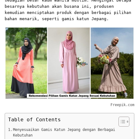
sebagian besar kaum wanita muslim. Mengingat betapa
besarnya kebutuhan akan busana ini, produsen
kemudian menciptakan produk dengan berbagai pilihan
bahan menarik, seperti gamis katun Jepang.
Freepik.com
Table of Contents
Menyesuaikan Gamis Katun Jepang dengan Berbagai
Kebutuhan