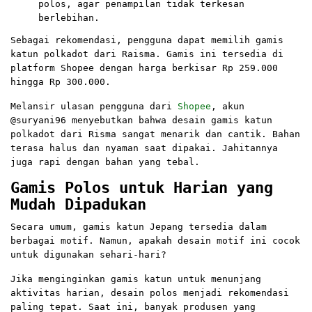
polos, agar penampilan tidak terkesan
berlebihan.
Sebagai rekomendasi, pengguna dapat memilih gamis
katun polkadot dari Raisma. Gamis ini tersedia di
platform Shopee dengan harga berkisar Rp 259.000
hingga Rp 300.000.
Melansir ulasan pengguna dari
Shopee
, akun
@suryani96 menyebutkan bahwa desain gamis katun
polkadot dari Risma sangat menarik dan cantik. Bahan
terasa halus dan nyaman saat dipakai. Jahitannya
juga rapi dengan bahan yang tebal.
Gamis Polos untuk Harian yang
Mudah Dipadukan
Secara umum, gamis katun Jepang tersedia dalam
berbagai motif. Namun, apakah desain motif ini cocok
untuk digunakan sehari-hari?
Jika menginginkan gamis katun untuk menunjang
aktivitas harian, desain polos menjadi rekomendasi
paling tepat. Saat ini, banyak produsen yang