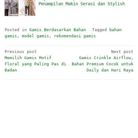
Penampilan Makin Serasi dan Stylish
Posted in
Gamis Berdasarkan Bahan
Tagged
bahan
gamis
,
model gamis
,
rekomendasi gamis
Post
Previous post
Next post
Memilih Gamis Motif
Gamis Crinkle Airflow,
navigation
Floral yang Paling Pas di
Bahan Premium Cocok untuk
Badan
Daily dan Hari Raya