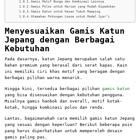
Gamis Motif Bunga dan Kombinasi Lainnya
Gamis Polos untuk Harian yang Mudah Dipadukan
Gamis Katun untuk Kesan Tubuh Ramping
Utamakan Potongan Loose untuk Model Syar’i
Menyesuaikan Gamis Katun
Jepang dengan Berbagai
Kebutuhan
Pada dasarnya, katun Jepang merupakan salah satu
bahan premium yang berasal dari serat kapas. Kain
ini memiliki ciri khas motif yang beragam dengan
berbagai pilihan warna menarik.
Hingga kini, tersedia berbagai pilihan
gamis katun
yang bisa disesuaikan dengan kebutuhan pengguna.
Misalnya gamis hanbok dan overall, motif kotak-
kotak, hingga kombinasi polos dan renda.
Lantas, bagaimanakah cara memilih gamis katun Jepang
yang sesuai dengan keperluan? Berikut beberapa poin
yang harus diperhatikan untuk memperoleh desain
gamis paling pas.