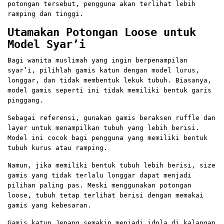
potongan tersebut, pengguna akan terlihat lebih
ramping dan tinggi.
Utamakan Potongan Loose untuk
Model Syar’i
Bagi wanita muslimah yang ingin berpenampilan
syar’i, pilihlah gamis katun dengan model lurus,
longgar, dan tidak membentuk lekuk tubuh. Biasanya,
model gamis seperti ini tidak memiliki bentuk garis
pinggang.
Sebagai referensi, gunakan gamis beraksen ruffle dan
layer untuk menampilkan tubuh yang lebih berisi.
Model ini cocok bagi pengguna yang memiliki bentuk
tubuh kurus atau ramping.
Namun, jika memiliki bentuk tubuh lebih berisi, size
gamis yang tidak terlalu longgar dapat menjadi
pilihan paling pas. Meski menggunakan potongan
loose, tubuh tetap terlihat berisi dengan memakai
gamis yang kebesaran.
Gamis katun Jepang semakin menjadi idola di kalangan