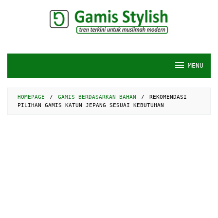
Skip
to
content
MENU
HOMEPAGE
/
GAMIS BERDASARKAN BAHAN
/
REKOMENDASI
PILIHAN GAMIS KATUN JEPANG SESUAI KEBUTUHAN