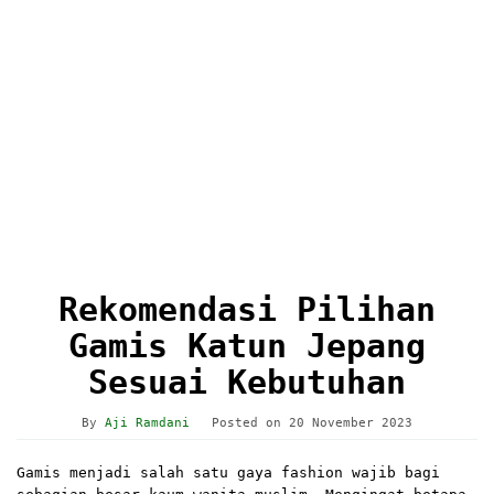
Rekomendasi Pilihan
Gamis Katun Jepang
Sesuai Kebutuhan
By
Aji Ramdani
Posted on
20 November 2023
Gamis menjadi salah satu gaya fashion wajib bagi